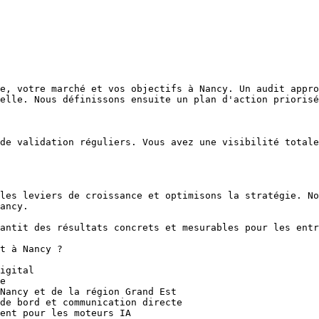
e, votre marché et vos objectifs à Nancy. Un audit appro
elle. Nous définissons ensuite un plan d'action priorisé
de validation réguliers. Vous avez une visibilité totale
les leviers de croissance et optimisons la stratégie. No
ancy.

antit des résultats concrets et mesurables pour les entr
t à Nancy ?

igital

e

Nancy et de la région Grand Est

de bord et communication directe

ent pour les moteurs IA
