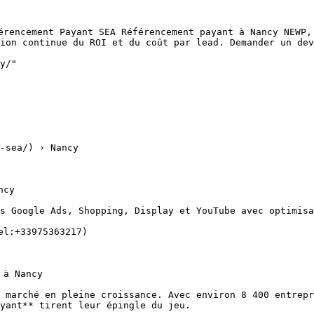
érencement Payant SEA Référencement payant à Nancy NEWP,
ion continue du ROI et du coût par lead. Demander un devi
y/"

-sea/) › Nancy

s Google Ads, Shopping, Display et YouTube avec optimisa
 marché en pleine croissance. Avec environ 8 400 entrepr
yant** tirent leur épingle du jeu.
