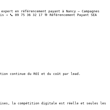
 expert en référencement payant à Nancy — Campagnes 
s → 📞 09 75 36 32 17 🎯 Référencement Payant SEA 
tion continue du ROI et du coût par lead.

ises, la compétition digitale est réelle et seules les 