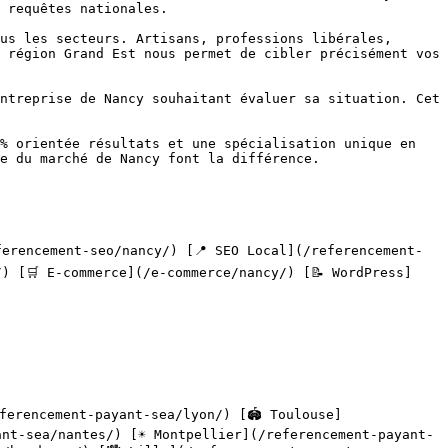
 requêtes nationales.

 région Grand Est nous permet de cibler précisément vos 
e du marché de Nancy font la différence.

) [🛒 E-commerce](/e-commerce/nancy/) [📝 WordPress]
nt-sea/nantes/) [☀️ Montpellier](/referencement-payant-