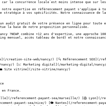
 car la concurrence locale est moins intense que sur les
e stratégie à vos spécificités. Notre connaissance de la
tue la base de notre proposition personnalisée.

ing mensuel, accès tableau de bord) et notre connaissanc
/nancy/) [📈 Marketing digital](/marketing-digital/nancy/
 Site vitrine](/site-vitrine/nancy/) 

 en France.

ncement-payant-sea/nice/) [🐘 Nantes](/referencement-paya