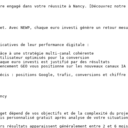
re engagé dans votre réussite à Nancy. [Découvrez notre 
et. Avec NEWP, chaque euro investi génère un retour mesu
icatives de leur performance digitale :

âce à une stratégie multi-canal cohérente

tilisateur optimisés pour la conversion

aque euro investi est justifié par des résultats

encement GEO vous positionne sur les nouveaux canaux IA

écis : positions Google, trafic, conversions et chiffre 
is personnalisé gratuit après analyse de votre situation