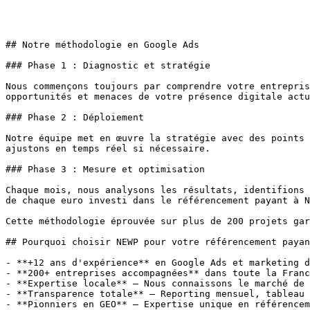
## Notre méthodologie en Google Ads

### Phase 1 : Diagnostic et stratégie

Nous commençons toujours par comprendre votre entrepris
opportunités et menaces de votre présence digitale actu
### Phase 2 : Déploiement

Notre équipe met en œuvre la stratégie avec des points 
ajustons en temps réel si nécessaire.

### Phase 3 : Mesure et optimisation

Chaque mois, nous analysons les résultats, identifions 
de chaque euro investi dans le référencement payant à N
Cette méthodologie éprouvée sur plus de 200 projets gar
## Pourquoi choisir NEWP pour votre référencement payan
- **+12 ans d'expérience** en Google Ads et marketing d
- **200+ entreprises accompagnées** dans toute la Franc
- **Expertise locale** — Nous connaissons le marché de 
- **Transparence totale** — Reporting mensuel, tableau 
- **Pionniers en GEO** — Expertise unique en référencem