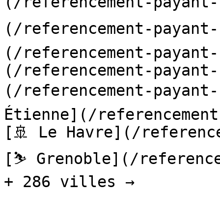
(/referencement-payant-
(/referencement-payant-
(/referencement-payant-
(/referencement-payant-
(/referencement-payant
Étienne](/referencement
[🚢 Le Havre](/referenc
[⛷️ Grenoble](/referenc
+ 286 villes → 
