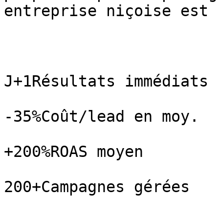
entreprise niçoise est 
J+1Résultats immédiats

-35%Coût/lead en moy.

+200%ROAS moyen

200+Campagnes gérées
