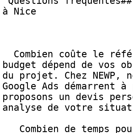
 Questions fréquentes## FAQ — Référencement payant 
à Nice

  Combien coûte le référencement payant à Nice ?Le 
budget dépend de vos ob
du projet. Chez NEWP, n
Google Ads démarrent à 
proposons un devis pers
analyse de votre situati
   Combien de temps pour voir des résultats ?Les 