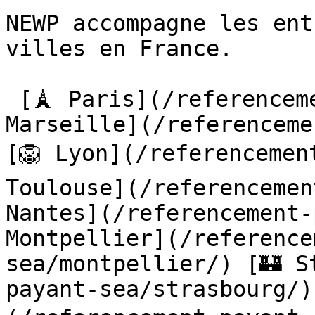
NEWP accompagne les ent
villes en France.

 [🗼 Paris](/referencement-payant-sea/paris/) [🌊 
Marseille](/referenceme
[🦁 Lyon](/referencement
Toulouse](/referencemen
Nantes](/referencement-p
Montpellier](/reference
sea/montpellier/) [🏰 S
payant-sea/strasbourg/)