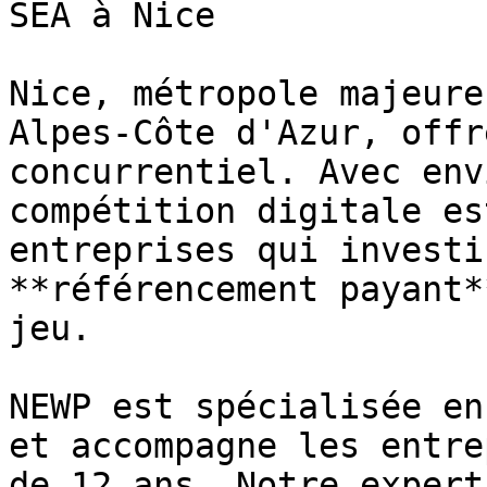
SEA à Nice

Nice, métropole majeure
Alpes-Côte d'Azur, offr
concurrentiel. Avec env
compétition digitale es
entreprises qui investi
**référencement payant*
jeu.

NEWP est spécialisée en
et accompagne les entre
de 12 ans. Notre expert