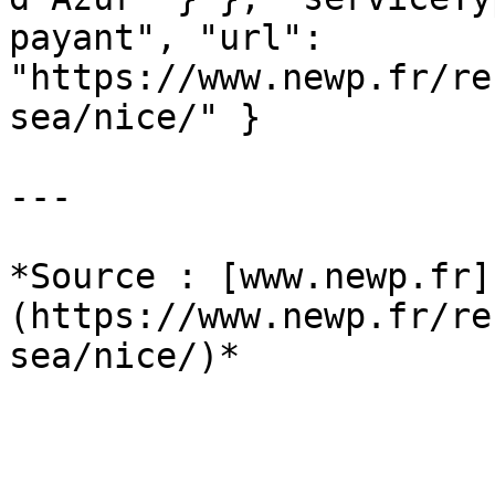
payant", "url": 
"https://www.newp.fr/re
sea/nice/" }

---

*Source : [www.newp.fr]
(https://www.newp.fr/re