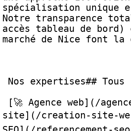
spécialisation unique e
Notre transparence tota
accès tableau de bord) 
marché de Nice font la 
 Nos expertises## Tous nos services à Nice

 [🚀 Agence web](/agence-web/nice/) [🌐 Création de 
site](/creation-site-we
SEO](/referencement-seo