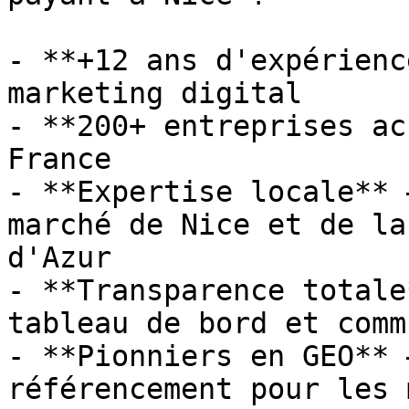
- **+12 ans d'expérienc
marketing digital

- **200+ entreprises ac
France

- **Expertise locale** 
marché de Nice et de la
d'Azur

- **Transparence totale
tableau de bord et comm
- **Pionniers en GEO** 
référencement pour les 