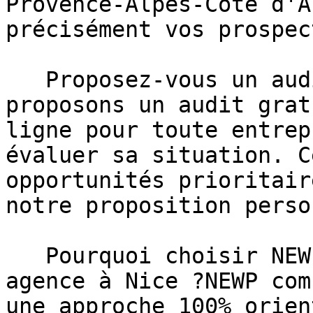
Provence-Alpes-Côte d'A
précisément vos prospect
   Proposez-vous un audit gratuit ?Oui, nous 
proposons un audit grat
ligne pour toute entrep
évaluer sa situation. C
opportunités prioritair
notre proposition perso
   Pourquoi choisir NEWP plutôt qu'une autre 
agence à Nice ?NEWP com
une approche 100% orien