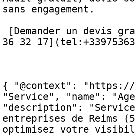
sans engagement.

 [Demander un devis gratuit →](/contact/) [📞 09 75 
36 32 17](tel:+33975363
{ "@context": "https://
"Service", "name": "Age
"description": "Service
entreprises de Reims (5
optimisez votre visibil