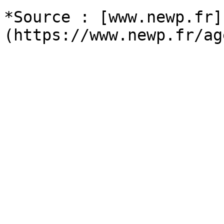
*Source : [www.newp.fr]