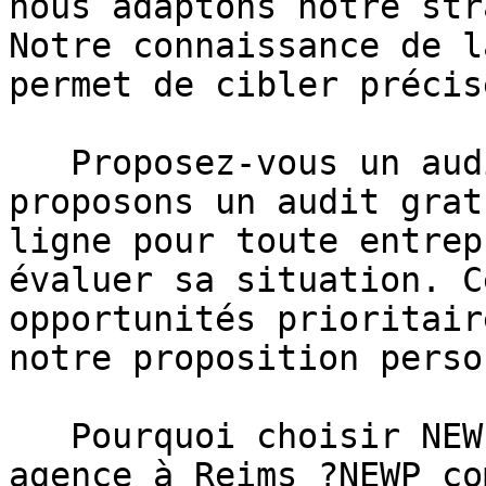
nous adaptons notre str
Notre connaissance de l
permet de cibler précis
   Proposez-vous un audit gratuit ?Oui, nous 
proposons un audit grat
ligne pour toute entrep
évaluer sa situation. C
opportunités prioritair
notre proposition perso
   Pourquoi choisir NEWP plutôt qu'une autre 
agence à Reims ?NEWP co