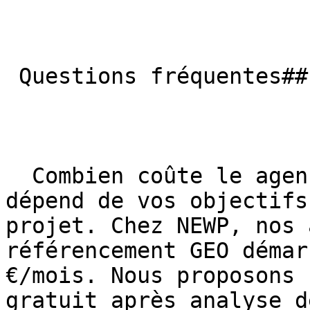
 Questions fréquentes## FAQ — Agence GEO à Reims

  Combien coûte le agence GEO à Reims ?Le budget 
dépend de vos objectifs
projet. Chez NEWP, nos 
référencement GEO démar
€/mois. Nous proposons 
gratuit après analyse d