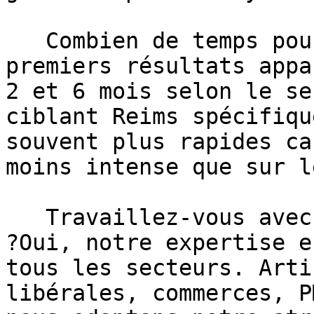
   Combien de temps pour voir des résultats ?Les 
premiers résultats appa
2 et 6 mois selon le se
ciblant Reims spécifiqu
souvent plus rapides ca
moins intense que sur l
   Travaillez-vous avec tous les secteurs à Reims 
?Oui, notre expertise e
tous les secteurs. Arti
libérales, commerces, P