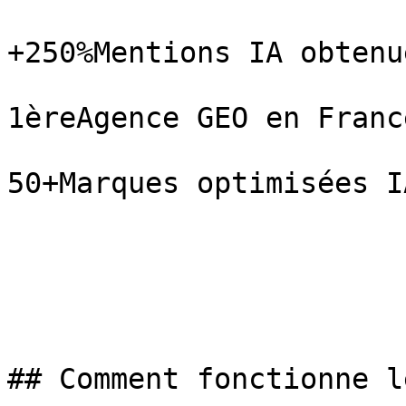
+250%Mentions IA obtenue
1èreAgence GEO en France
50+Marques optimisées IA
## Comment fonctionne l