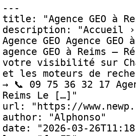
---

title: "Agence GEO à Rei
description: "Accueil ›
Agence GEO Agence GEO à
agence GEO à Reims — Ré
votre visibilité sur Ch
et les moteurs de reche
→ 📞 09 75 36 32 17 Age
Reims Le […]"

url: "https://www.newp.
author: "Alphonso"

date: "2026-03-26T11:18