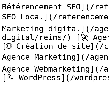
Référencement SEO](/ref
SEO Local](/referenceme
Marketing digital](/age
digital/reims/) [🚀 Age
[🌐 Création de site](/c
Agence Marketing](/agen
Agence Webmarketing](/a
[📝 WordPress](/wordpres