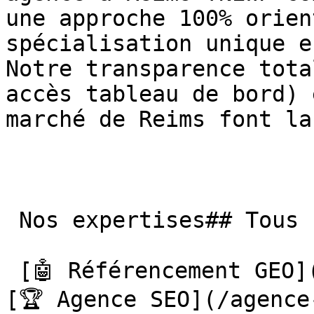
une approche 100% orien
spécialisation unique e
Notre transparence tota
accès tableau de bord) 
marché de Reims font la
 Nos expertises## Tous nos services à Reims

 [🤖 Référencement GEO](/referencement-geo/reims/) 
[🏆 Agence SEO](/agence-