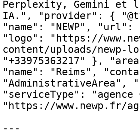
Perplexity, Gemini et l
IA.", "provider": { "@t
"name": "NEWP", "url": 
"logo": "https://www.ne
content/uploads/newp-lo
"+33975363217" }, "area
"name": "Reims", "conta
"AdministrativeArea", "
"serviceType": "agence 
"https://www.newp.fr/ag
---
