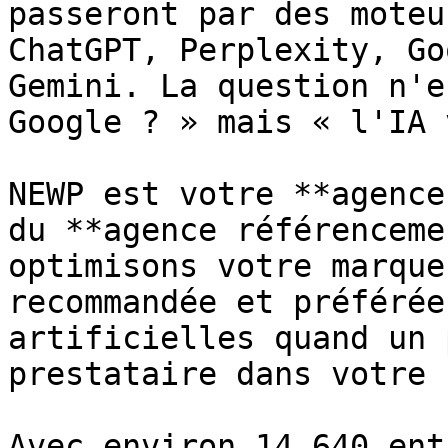
passeront par des moteu
ChatGPT, Perplexity, Go
Gemini. La question n'e
Google ? » mais « l'IA 
NEWP est votre **agence
du **agence référenceme
optimisons votre marque
recommandée et préférée
artificielles quand un 
prestataire dans votre 
Avec environ 14 640 ent