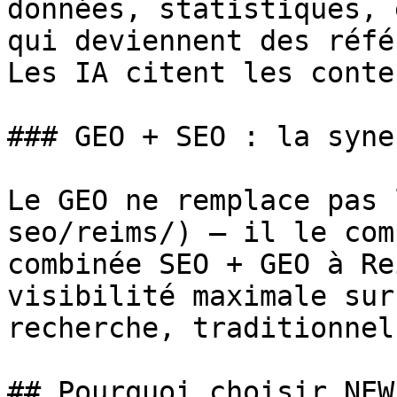
données, statistiques, 
qui deviennent des réfé
Les IA citent les conte
### GEO + SEO : la syne
Le GEO ne remplace pas 
seo/reims/) — il le com
combinée SEO + GEO à Re
visibilité maximale sur
recherche, traditionnel
## Pourquoi choisir NEW