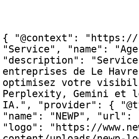
{ "@context": "https://
"Service", "name": "Age
"description": "Service
entreprises de Le Havre
optimisez votre visibil
Perplexity, Gemini et l
IA.", "provider": { "@t
"name": "NEWP", "url": 
"logo": "https://www.ne
content/uploads/newp-lo