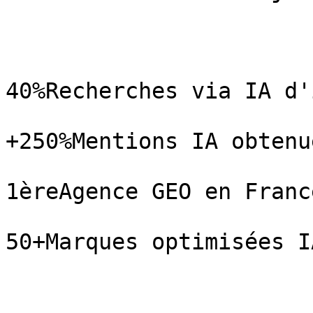
40%Recherches via IA d'
+250%Mentions IA obtenue
1èreAgence GEO en France
50+Marques optimisées IA