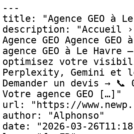
---

title: "Agence GEO à Le
description: "Accueil ›
Agence GEO Agence GEO à
agence GEO à Le Havre —
optimisez votre visibil
Perplexity, Gemini et l
Demander un devis → 📞 
Votre agence GEO […]"

url: "https://www.newp.
author: "Alphonso"

date: "2026-03-26T11:18