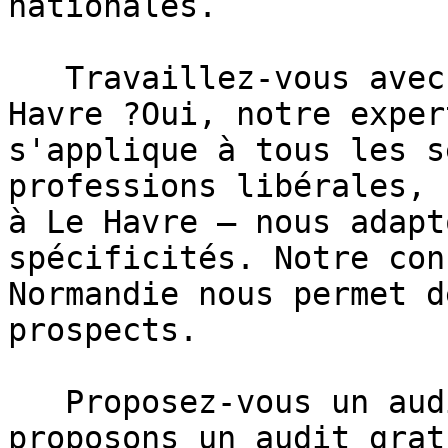
nationales.

   Travaillez-vous avec tous les secteurs à Le 
Havre ?Oui, notre exper
s'applique à tous les s
professions libérales, 
à Le Havre — nous adapt
spécificités. Notre con
Normandie nous permet d
prospects.

   Proposez-vous un audit gratuit ?Oui, nous 
proposons un audit grat