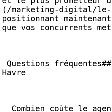
et le plus prometteur d
(/marketing-digital/le-
positionnant maintenant
que vos concurrents met
 Questions fréquentes## FAQ — Agence GEO à Le 
Havre

  Combien coûte le agence GEO à Le Havre ?Le 