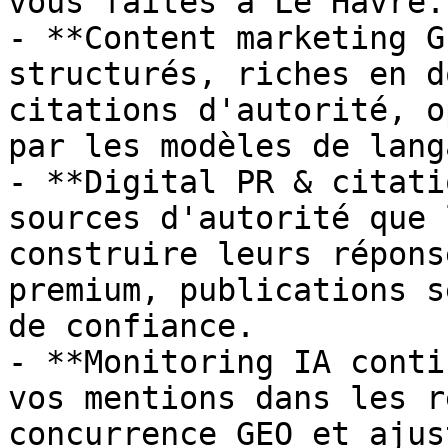
vous faites à Le Havre.

- **Content marketing G
structurés, riches en d
citations d'autorité, o
par les modèles de lang
- **Digital PR & citati
sources d'autorité que 
construire leurs répons
premium, publications s
de confiance.

- **Monitoring IA conti
vos mentions dans les r
concurrence GEO et ajus