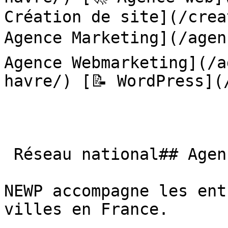
Création de site](/crea
Agence Marketing](/agen
Agence Webmarketing](/a
havre/) [📝 WordPress](
 Réseau national## Agence GEO partout en France

NEWP accompagne les ent
villes en France.
