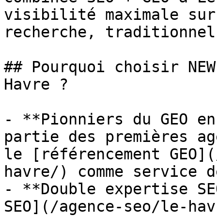
visibilité maximale sur
recherche, traditionnel
## Pourquoi choisir NEW
Havre ?

- **Pionniers du GEO en
partie des premières ag
le [référencement GEO](
havre/) comme service d
- **Double expertise SE
SEO](/agence-seo/le-hav