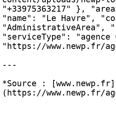
"+33975363217" }, "area
"name": "Le Havre", "co
"AdministrativeArea", "
"serviceType": "agence 
"https://www.newp.fr/ag
---

*Source : [www.newp.fr]