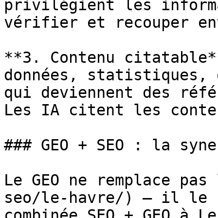
privilégient les inform
vérifier et recouper en
**3. Contenu citatable*
données, statistiques, 
qui deviennent des réfé
Les IA citent les conte
### GEO + SEO : la syne
Le GEO ne remplace pas 
seo/le-havre/) — il le 
combinée SEO + GEO à Le